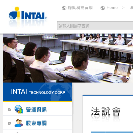
鐿鈦科技官網
Home
>