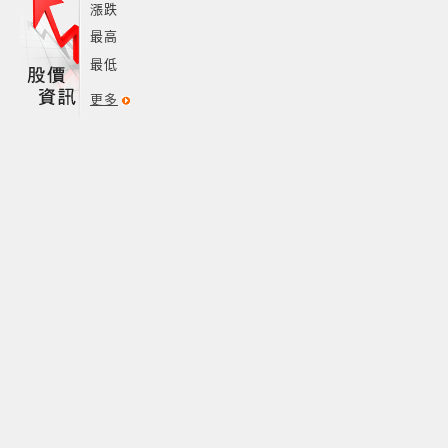
漲跌
最高
最低
更多