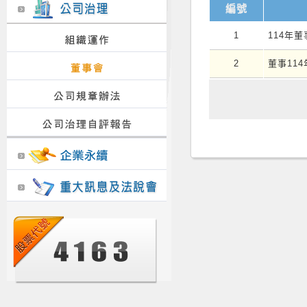
編號
1
114年
2
董事11