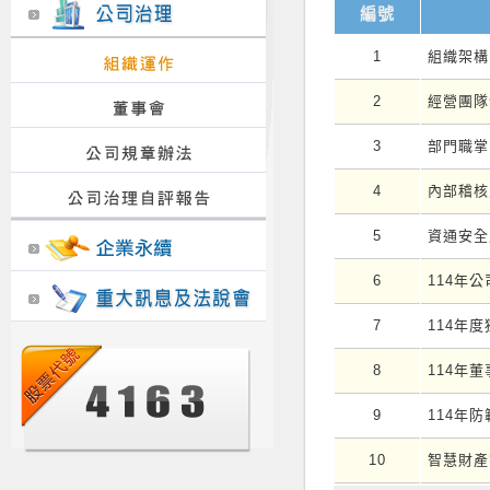
編號
1
組織架構
2
經營團隊
3
部門職掌
4
內部稽核
5
資通安全
6
114年
7
114年
8
114年
9
114年
10
智慧財產