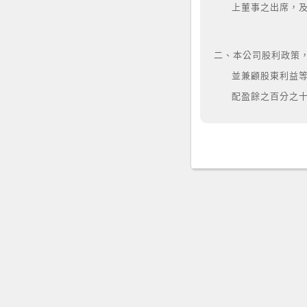
上董事之出席，
二、本公司股利政策
並兼顧股東利益
配盈餘之百分之