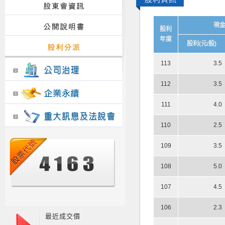
現
股利
年度
股利(元/股)
113
3.5
112
3.5
111
4.0
110
2.5
109
3.5
108
5.0
107
4.5
106
2.3
最近成交價