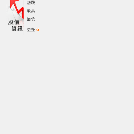
漲跌
最高
最低
更多